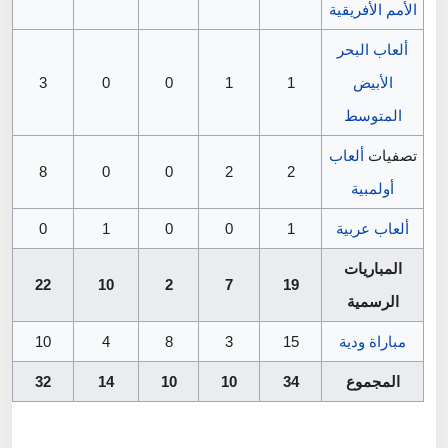
الأمم الأفريقية
ألعاب البحر
الأبيض
1
1
0
0
3
المتوسط
تصفيات
ألعاب
8
0
0
2
2
أولمبية
ألعاب عربية
1
0
0
1
0
المباريات
22
10
2
7
19
الرسمية
مباراة ودية
15
3
8
4
10
المجموع
34
10
10
14
32