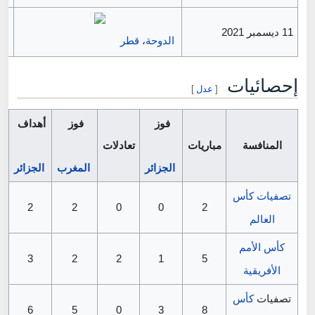
11 ديسمبر 2021
الدوحة
،
قطر
إحصائيات
[
عدل
]
فوز
فوز
أهداف
أ
المنافسة
مباريات
تعادلات
الجزائر
المغرب
الجزائر
ا
تصفيات كأس
2
2
0
0
2
العالم
كأس الأمم
3
2
2
1
5
الأفريقية
تصفيات
كأس
6
5
0
3
8