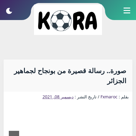
صورة.. رسالة قصيرة من بونجاح لجماهير
الجزائر
بقلم :
Fxmaroc
/
تاريخ النشر :
ديسمبر 08, 2021