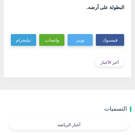
البطولة على أرضه.
فيسبوك
تويتر
واتساب
تيليجرام
آخر الأخبار
التسميات
أخبار الرياضة