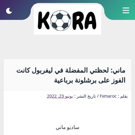
ماني: لحظتي المفضلة في ليفربول كانت
الفوز على برشلونة برباعية
بقلم :
Fxmaroc
/
تاريخ النشر :
يونيو 23, 2022
ساديو ماني