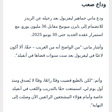
وداع صعب
ودع ماني جماهير ليفربول بعد رحيله عن الريدز
للانضمام إلى بايرن ميونيخ مقابل 36 مليون يورو، مع
استمرار عقده الجديد حتى 30 يونيو 2025.
وأشار ماني: “من الواضح أنه من الغريب – حقًا، ألا أكون
لاعبًا في ليفربول بعد ست سنوات قضاها في آنفيلد”.
وأتم: “لكن بالطبع قضيت وقتًا رائعًا، وقتًا لا يُصدق ومنذ
أول يوم لي، استمتعت حقًا بالتدريب واللعب في آنفيلد
خاصة وأمام هؤلاء المشجعين الرائعين الآن وصلت إلى
النهاية”.