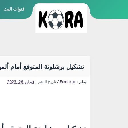
قنوات البث
تشكيل برشلونة المتوقع أمام ألمي
بقلم :
Fxmaroc
/
تاريخ النشر :
فبراير 26, 2023