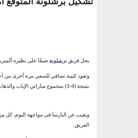
تشكيل برشلونة المتوقع أم
يحل فريق
برشلونة
ضيفًا على نظيره ألميريا
وتعود كتيبة تشافي للسعي مرة أخرى من أجل 
بنتيجة (4-3) بمجموع مباراتي الإياب والذهاب.
ويغيب عن البارسا في مواجهة اليوم، كل من: 
الفريق.