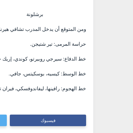
برشلونة
ومن المتوقع أن يدخل المدرب تشافي هيرنان
حراسة المرمى: تير شتيجن.
خط الدفاع: سيرجي روبيرتو، كوندي، إريك جا
خط الوسط: كيسيه، بوسكيتس، جافي.
خط الهجوم: رافينها، ليفاندوفسكي، فيران 
فيسبوك