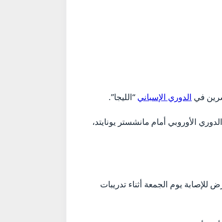
عشرين في
الدوري الإسباني
“الليجا”.
دوري الأوروبي أمام مانشستر يونايتد،
ض للإصابة يوم الجمعة أثناء تدريبات