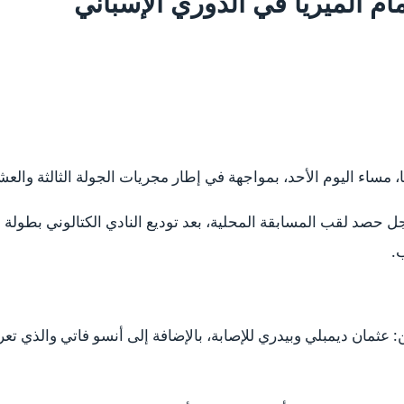
ام ألميريا في الدوري الإسباني
، مساء اليوم الأحد، بمواجهة في إطار مجريات الجولة الثالثة وال
حصد لقب المسابقة المحلية، بعد توديع النادي الكتالوني بطولة ال
عثمان ديمبلي وبيدري للإصابة، بالإضافة إلى أنسو فاتي والذي تعر