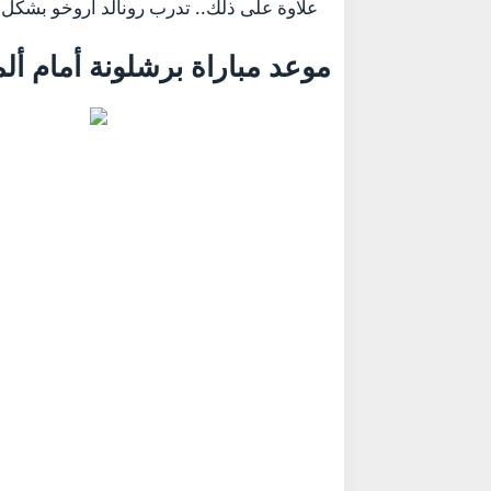
علاوة على ذلك.. تدرب رونالد أروخو بشكل م
موعد مباراة برشلونة أمام ألم