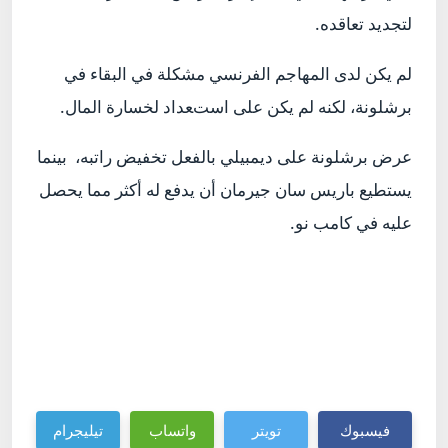
لتجديد تعاقده.
لم يكن لدى المهاجم الفرنسي مشكلة في البقاء في
برشلونة، لكنه لم يكن على استعداد لخسارة المال.
عرض برشلونة على ديمبيلي بالفعل تخفيض راتبه، بينما
يستطيع باريس سان جيرمان أن يدفع له أكثر مما يحصل
عليه في كامب نو.
فيسبوك
تويتر
واتساب
تيليجرام